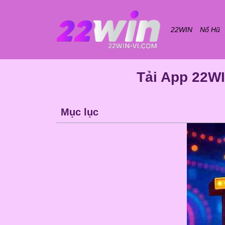
22WIN
Nổ Hũ
Tải App 22W
Mục lục