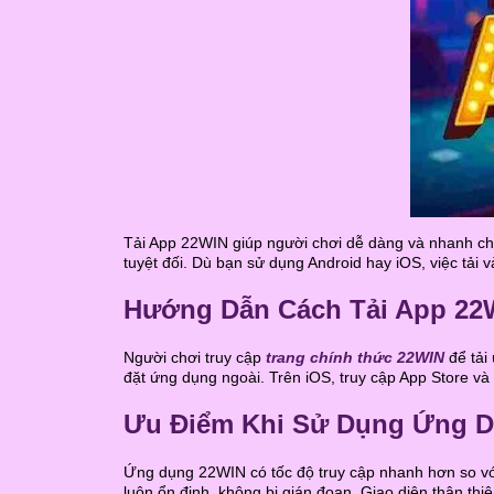
Tải App 22WIN giúp người chơi dễ dàng và nhanh chón
tuyệt đối. Dù bạn sử dụng Android hay iOS, việc tải và
Hướng Dẫn Cách Tải App 22W
Người chơi truy cập
trang chính thức 22WIN
để tải
đặt ứng dụng ngoài. Trên iOS, truy cập App Store và 
Ưu Điểm Khi Sử Dụng Ứng 
Ứng dụng 22WIN có tốc độ truy cập nhanh hơn so với
luôn ổn định, không bị gián đoạn. Giao diện thân th