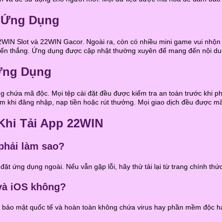
 Ứng Dụng
22WIN Slot và 22WIN Gacor. Ngoài ra, còn có nhiều mini game vui nhộn
hiến thắng. Ứng dụng được cập nhật thường xuyên để mang đến nội du
 Ứng Dụng
 chứa mã độc. Mọi tệp cài đặt đều được kiểm tra an toàn trước khi p
âm khi đăng nhập, nạp tiền hoặc rút thưởng. Mọi giao dịch đều được m
Khi Tải App 22WIN
phải làm sao?
đặt ứng dụng ngoài. Nếu vẫn gặp lỗi, hãy thử tải lại từ trang chính thức
và iOS không?
 bảo mật quốc tế và hoàn toàn không chứa virus hay phần mềm độc hạ