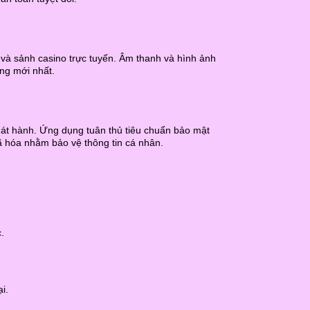
 và sảnh casino trực tuyến. Âm thanh và hình ảnh
ng mới nhất.
hát hành. Ứng dụng tuân thủ tiêu chuẩn bảo mật
ã hóa nhằm bảo vệ thông tin cá nhân.
.
i.