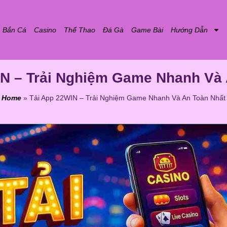
Bắn Cá
Casino
Thể Thao
Đá Gà
Game Bài
Hướng Dẫn
IN – Trải Nghiệm Game Nhanh Và 
Home
»
Tải App 22WIN – Trải Nghiệm Game Nhanh Và An Toàn Nhất