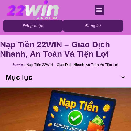
Đăng nhập
Đăng ký
Nạp Tiền 22WIN – Giao Dịch
Nhanh, An Toàn Và Tiện Lợi
Home
»
Nạp Tiền 22WIN – Giao Dịch Nhanh, An Toàn Và Tiện Lợi
Mục lục